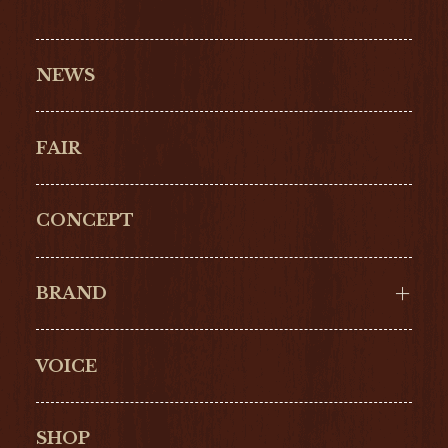
NEWS
FAIR
CONCEPT
BRAND
VOICE
Cartier
OMEGA
BREITLING
TAGHeuer
SHOP