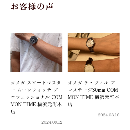
お客様の声
オメガ スピードマスタ
オメガ デ・ヴィル プ
ー ムーンウォッチ プ
レステージ30mm COM
ロフェッショナル COM
MON TIME 横浜元町本
MON TIME 横浜元町本
店
店
2024.08.16
2024.09.12