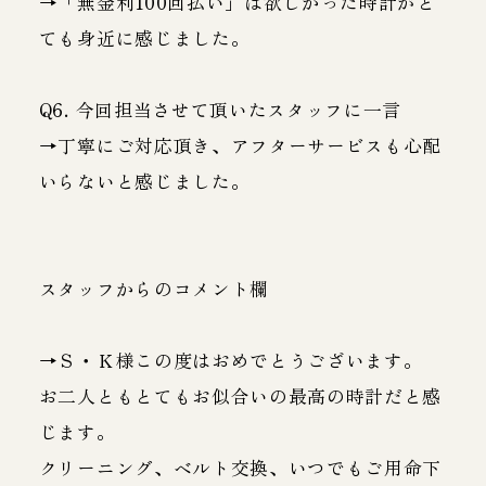
→「無金利100回払い」は欲しかった時計がと
ても身近に感じました。
Q6. 今回担当させて頂いたスタッフに一言
→丁寧にご対応頂き、アフターサービスも心配
いらないと感じました。
スタッフからのコメント欄
→Ｓ・Ｋ様この度はおめでとうございます。
お二人ともとてもお似合いの最高の時計だと感
じます。
クリーニング、ベルト交換、いつでもご用命下