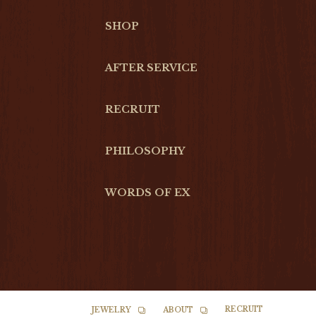
SHOP
AFTER SERVICE
RECRUIT
PHILOSOPHY
WORDS OF EX
RECRUIT
JEWELRY
ABOUT