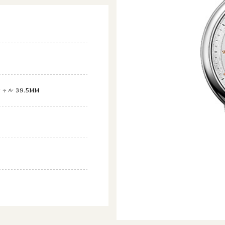
ル 39.5MM