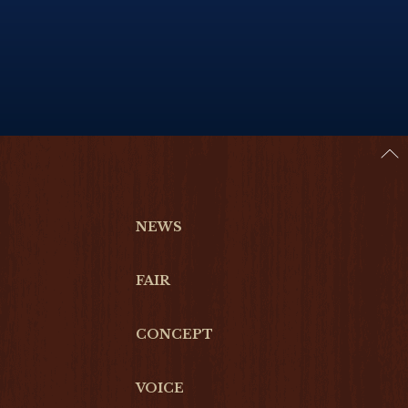
NEWS
FAIR
CONCEPT
VOICE