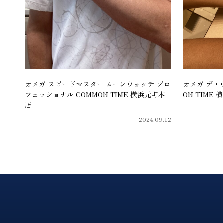
オメガ スピードマスター ムーンウォッチ プロ
オメガ デ・ヴ
フェッショナル COMMON TIME 横浜元町本
ON TIME
店
2024.09.12