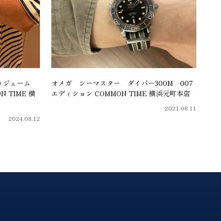
0 ジェーム
オメガ シーマスター ダイバー300M 007
 TIME 横
エディション COMMON TIME 横浜元町本店
2021.08.11
2024.08.12