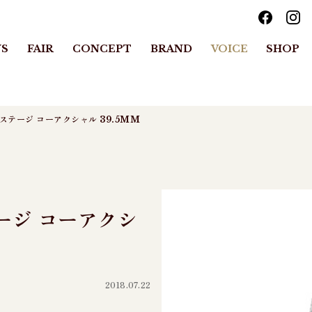
S
FAIR
CONCEPT
BRAND
VOICE
SHOP
レステージ コーアクシャル 39.5MM
ージ コーアクシ
2018.07.22