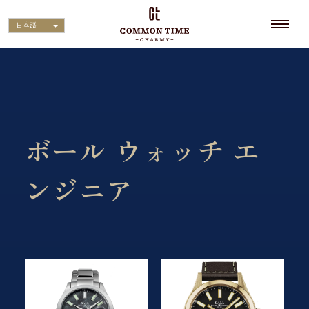
日本語
ボール ウォッチ エ
ンジニア