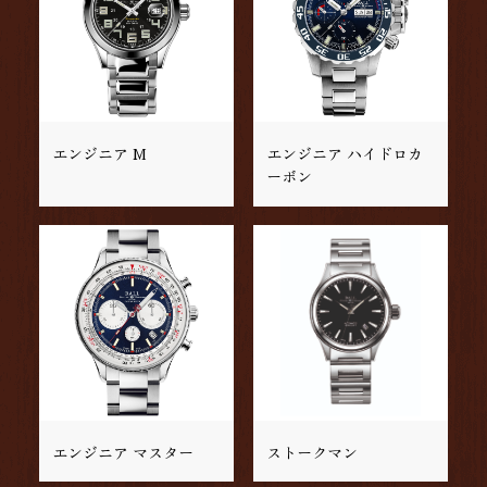
エンジニア M
エンジニア ハイドロカ
ーボン
エンジニア マスター
ストークマン