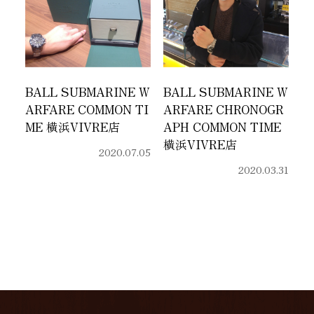
BALL SUBMARINE W
BALL SUBMARINE W
ARFARE COMMON TI
ARFARE CHRONOGR
ME 横浜VIVRE店
APH COMMON TIME
横浜VIVRE店
2020.07.05
2020.03.31