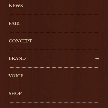
NEWS
FAIR
CONCEPT
BRAND
VOICE
Cartier
OMEGA
BREITLING
TAGHeuer
SHOP
IWC
PANERAI