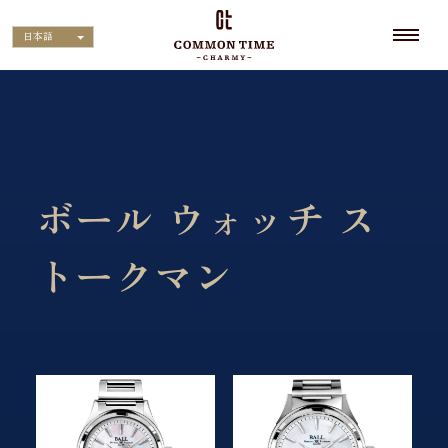
日本語
ボール ウォッチ ス
トークマン