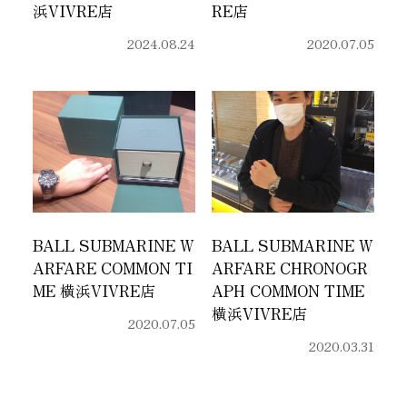
浜VIVRE店
RE店
2024.08.24
2020.07.05
BALL SUBMARINE W
BALL SUBMARINE W
ARFARE COMMON TI
ARFARE CHRONOGR
ME 横浜VIVRE店
APH COMMON TIME
横浜VIVRE店
2020.07.05
2020.03.31