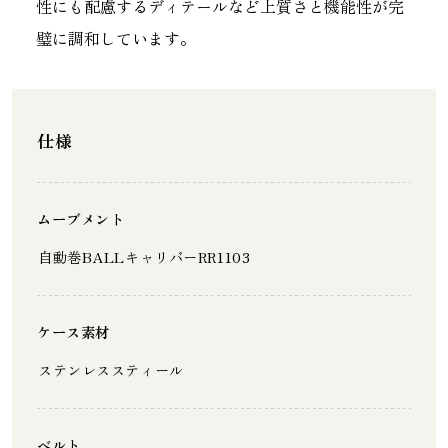
性にも配慮するディテールなど上質さと機能性が完
璧に調和しています。
仕様
ムーブメント
自動巻BALLキャリバーRR1103
ケース素材
ステンレススティール
ベルト