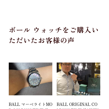
ボール ウォッチをご購入い
ただいたお客様の声
BALL マーベライトMO
BALL ORIGINAL CO