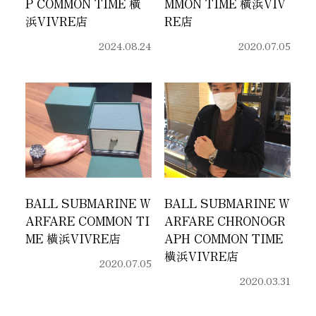
P COMMON TIME 横
MMON TIME 横浜VIV
浜VIVRE店
RE店
2024.08.24
2020.07.05
BALL SUBMARINE W
BALL SUBMARINE W
ARFARE COMMON TI
ARFARE CHRONOGR
ME 横浜VIVRE店
APH COMMON TIME
横浜VIVRE店
2020.07.05
2020.03.31