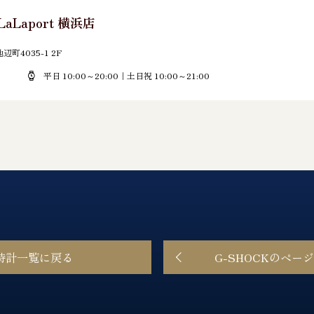
LaLaport 横浜店
町4035-1 2F
平日 10:00～20:00｜土日祝 10:00～21:00
時計一覧に戻る
G-SHOCKのペー