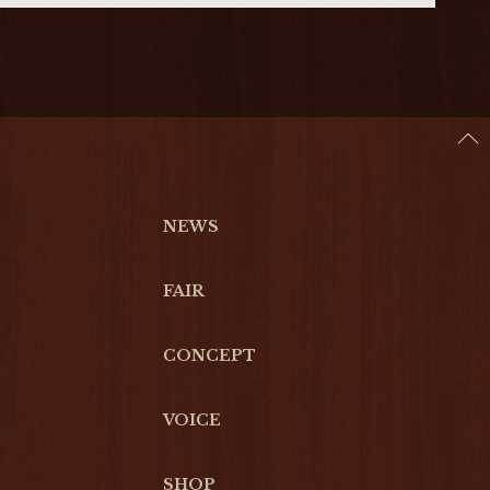
NEWS
FAIR
CONCEPT
VOICE
SHOP