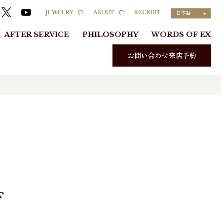
RECRUIT
JEWELRY
ABOUT
日本語
AFTER SERVICE
PHILOSOPHY
WORDS OF EX
お問い合わせ来店予約
F