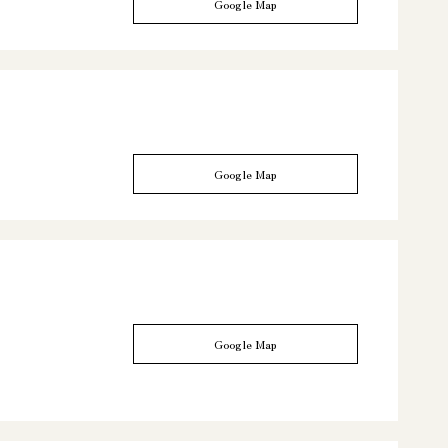
Google Map
Google Map
Google Map