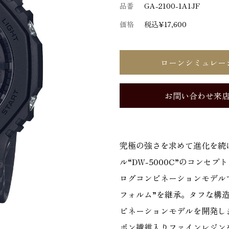
品番
GA-2100-1A1JF
価格
税込¥17,600
ローンシミュレー
お問い合わせ来
究極の強さを求めて進化を続け
ル“DW-5000C”のコン
ログコンビネーションモデルです
フォルム”を継承。タフな構
ビネーションモデルを開発し
ボン繊維入りファインレジンを