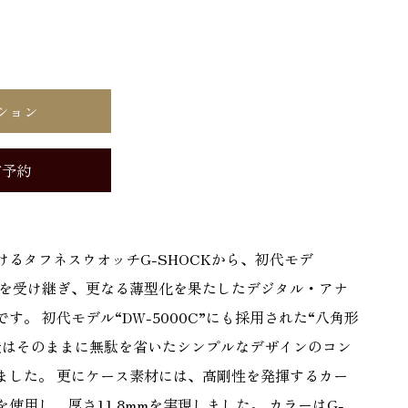
ション
店予約
るタフネスウオッチG-SHOCKから、初代モデ
セプトを受け継ぎ、更なる薄型化を果たしたデジタル・アナ
。 初代モデル“DW-5000C”にも採用された“八角形
造はそのままに無駄を省いたシンプルなデザインのコン
ました。 更にケース素材には、高剛性を発揮するカー
使用し、厚さ11.8mmを実現しました。 カラーはG-