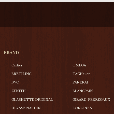
BRAND
Cartier
OMEGA
BREITLING
TAGHeuer
IWC
PANERAI
ZENITH
BLANCPAIN
GLASHŰTTE ORIGINAL
GIRARD-PERREGAUX
ULYSSE NARDIN
LONGINES