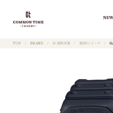
NEW
TOP
BRAND
G-SHOCK
2100シリーズ
G