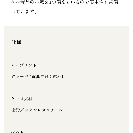
タル液晶の小窓を3つ備えているので実用性も兼備
しています。
仕様
ムーブメント
クォーツ/電池寿命：約3年
ケース素材
樹脂／ステンレススチール
ベルト