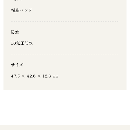
樹脂バンド
防水
10気圧防水
サイズ
47.5 × 42.8 × 12.8 mm