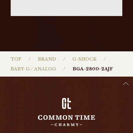
TOP
BRAND
G-SHOCK
BABY-G / ANALOG
BGA-2800-2AJF