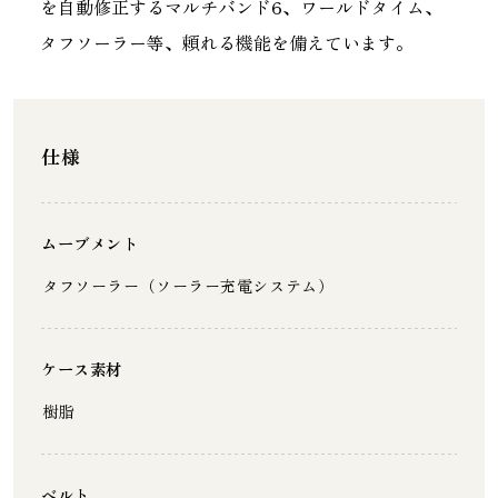
を自動修正するマルチバンド6、ワールドタイム、
タフソーラー等、頼れる機能を備えています。
仕様
ムーブメント
タフソーラー（ソーラー充電システム）
ケース素材
樹脂
ベルト