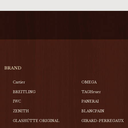
BRAND
Cartier
OMEGA
BREITLING
TAGHeuer
IWC
PANERAI
ZENITH
BLANCPAIN
GLASHŰTTE ORIGINAL
GIRARD-PERREGAUX