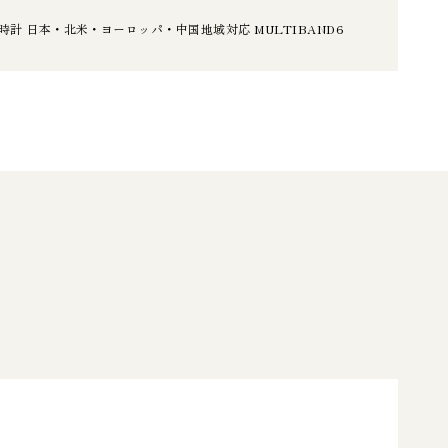
時計 日本・北米・ヨーロッパ・中国地域対応 MULTIBAND6