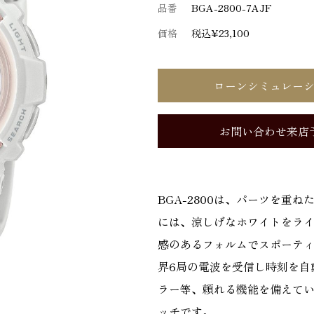
品番
BGA-2800-7AJF
価格
税込¥23,100
ローンシミュレー
お問い合わせ来店
BGA-2800は、パーツを重
には、涼しげなホワイトをラ
感のあるフォルムでスポーティ
界6局の電波を受信し時刻を自
ラー等、頼れる機能を備えて
ッチです。