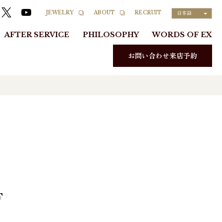
RECRUIT
JEWELRY
ABOUT
日本語
AFTER SERVICE
PHILOSOPHY
WORDS OF EX
お問い合わせ来店予約
F