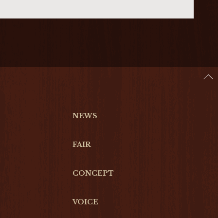
NEWS
FAIR
CONCEPT
VOICE