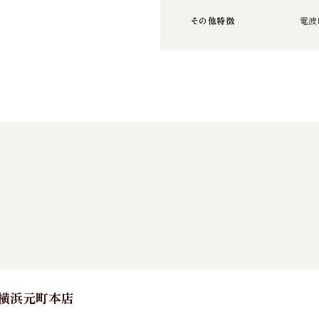
その他特徴
電波
E 横浜元町本店