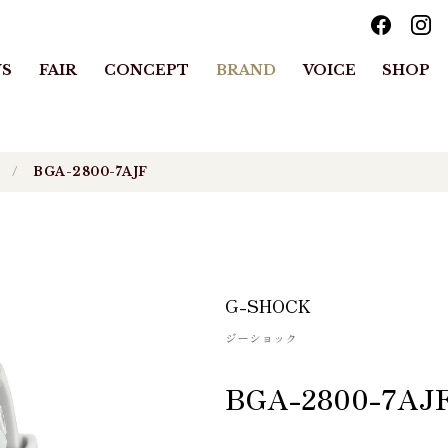
S
FAIR
CONCEPT
BRAND
VOICE
SHOP
BGA-2800-7AJF
G-SHOCK
ジーショック
BGA-2800-7AJ