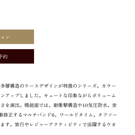
ション
予約
ねた多層構造のケースデザインが特徴のシリーズ。カラー
インアップしました。キュートな印象ながらボリューム
さを演出。機能面では、耐衝撃構造や10気圧防水、世
動修正するマルチバンド6、ワールドタイム、タフソー
います。旅行やレジャーアクティビティで活躍するウオ