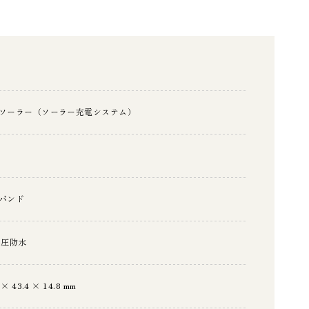
ソーラー（ソーラー充電システム）
バンド
気圧防水
 × 43.4 × 14.8 mm