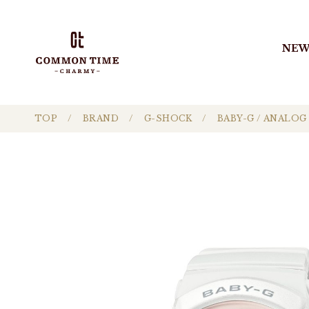
NEW
TOP
BRAND
G-SHOCK
BABY-G / ANALOG