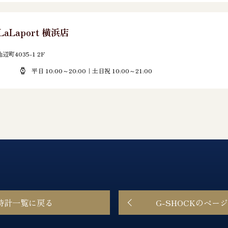
LaLaport 横浜店
町4035-1 2F
平日 10:00～20:00｜土日祝 10:00～21:00
時計一覧に戻る
G-SHOCKのペー