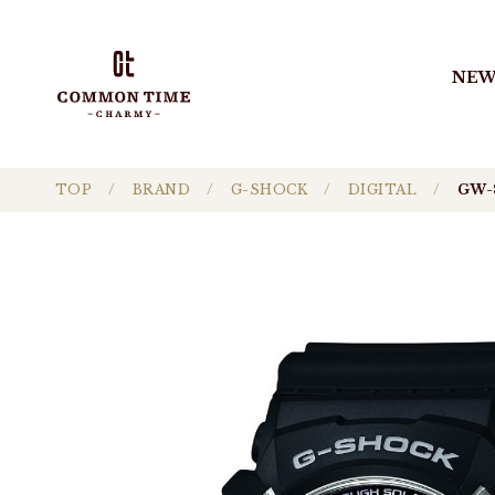
NEW
TOP
BRAND
G-SHOCK
DIGITAL
GW-