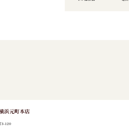
E 横浜元町本店
-120