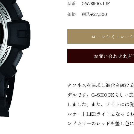
品番
GW-8900-1JF
価格
税込¥27,500
ローンシミュレー
お問い合わせ来店
タフネスを追求し進化を続ける
デルです。G-SHOCKらし
しました。また、ライトには発
ルオートLEDライトとなって
ンドカラーのレッドを差し色