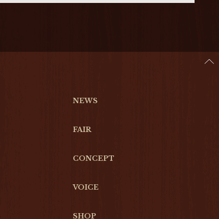
NEWS
FAIR
CONCEPT
VOICE
SHOP