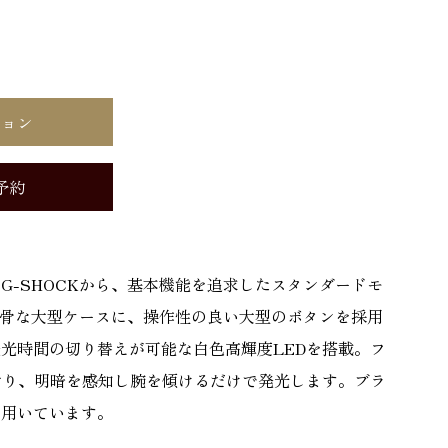
ション
予約
G-SHOCKから、基本機能を追求したスタンダードモ
い武骨な大型ケースに、操作性の良い大型のボタンを採用
光時間の切り替えが可能な白色高輝度LEDを搭載。フ
おり、明暗を感知し腕を傾けるだけで発光します。ブラ
に用いています。