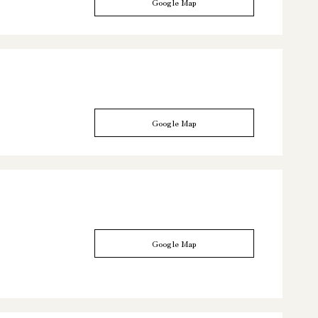
Google Map
Google Map
Google Map