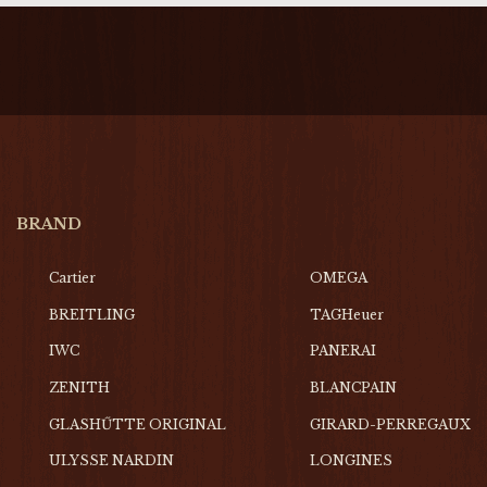
BRAND
Cartier
OMEGA
BREITLING
TAGHeuer
IWC
PANERAI
ZENITH
BLANCPAIN
GLASHŰTTE ORIGINAL
GIRARD-PERREGAUX
ULYSSE NARDIN
LONGINES