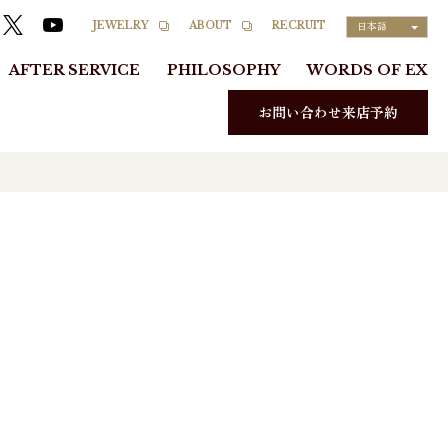
RECRUIT
JEWELRY
ABOUT
日本語
AFTER SERVICE
PHILOSOPHY
WORDS OF EX
お問い合わせ来店予約