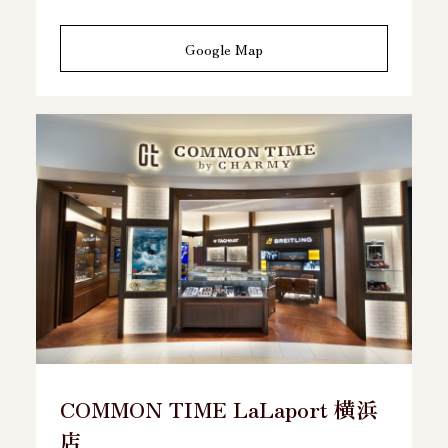
Google Map
COMMON TIME LaLaport 横浜
店