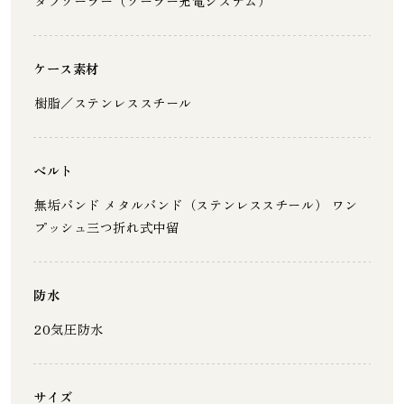
タフソーラー（ソーラー充電システム）
ケース素材
樹脂／ステンレススチール
ベルト
無垢バンド メタルバンド（ステンレススチール） ワン
プッシュ三つ折れ式中留
防水
20気圧防水
サイズ