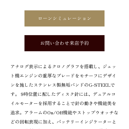
ローンシミュレーション
お問い合わせ来店予約
アナログ表示によるクロノグラフを搭載し、ジェッ
ト機エンジンの重厚なブレードをモチーフにデザイ
ンを施したステンレス製無垢バンドのG-STEELで
す。 9時位置に配したディスク針には、デュアルコ
イルモーターを採用することで針の動きや機能美を
追求。アラームのOn/Off機能やストップウオッチな
どの回転表現に加え、バッテリーインジケーターと