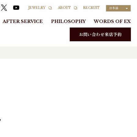
RECRUIT
JEWELRY
ABOUT
日本語
AFTER SERVICE
PHILOSOPHY
WORDS OF EX
お問い合わせ来店予約
F