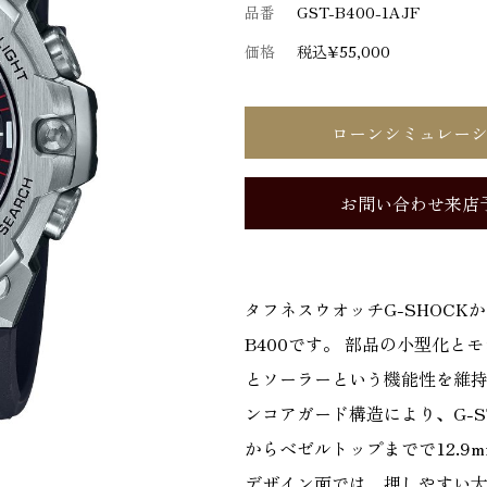
品番
GST-B400-1AJF
価格
税込¥55,000
ローンシミュレー
お問い合わせ来店
タフネスウオッチG-SHOCKか
B400です。 部品の小型化とモ
とソーラーという機能性を維
ンコアガード構造により、G-ST
からベゼルトップまでで12.9m
デザイン面では、押しやすい