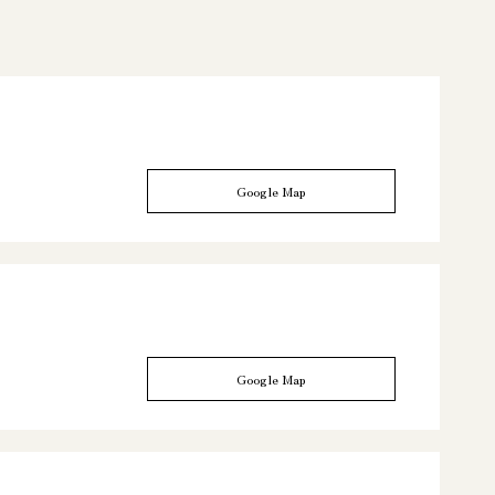
Google Map
Google Map