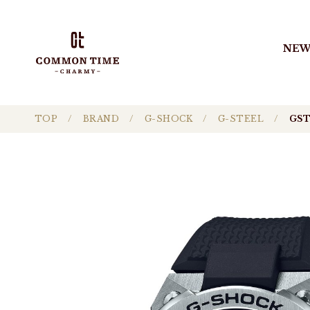
NEW
TOP
BRAND
G-SHOCK
G-STEEL
GST