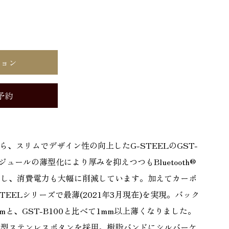
ション
予約
ら、スリムでデザイン性の向上したG-STEELのGST-
ジュールの薄型化により厚みを抑えつつもBluetooth®
持し、消費電力も大幅に削減しています。加えてカーボ
EELシリーズで最薄(2021年3月現在)を実現。バック
mと、GST-B100と比べて1mm以上薄くなりました。
大型ステンレスボタンを採用。樹脂バンドにシルバーケ