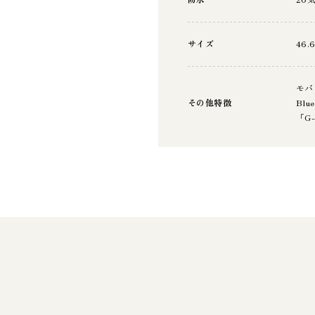
サイズ
46.
モバ
その他特徴
Bl
「G-