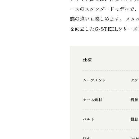
ースのスタンダードモデルで、
感の違いも楽しめます。 メタ
を両立したG-STEELシリー
仕様
ムーブメント
タフ
ケース素材
樹脂
ベルト
樹脂
防水
20