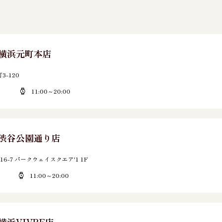
E 横浜元町本店
-120
11:00～20:00
E 渋谷公園通り店
6-7 パークウェイスクエア'1 1F
11:00～20:00