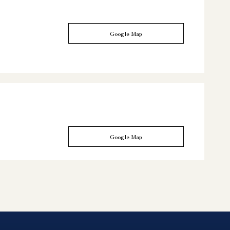
Google Map
Google Map