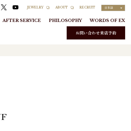
RECRUIT
JEWELRY
ABOUT
日本語
AFTER SERVICE
PHILOSOPHY
WORDS OF EX
お問い合わせ来店予約
JF