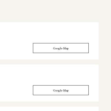
Google Map
Google Map