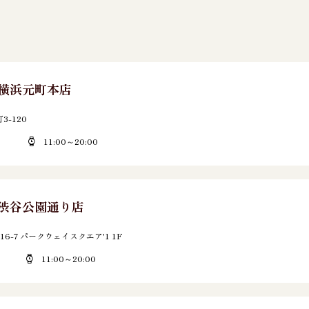
E 横浜元町本店
-120
11:00～20:00
E 渋谷公園通り店
6-7 パークウェイスクエア'1 1F
11:00～20:00