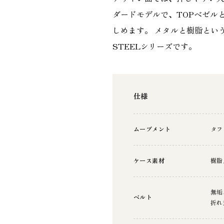
ダードモデルで、TOPベゼル
しめます。 メタルと樹脂とい
STEELシリーズです。
仕様
ムーブメント
タフ
ケース素材
樹脂
無垢
ベルト
折れ