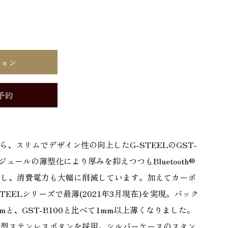
ション
予約
ら、スリムでデザイン性の向上したG-STEELのGST-
ジュールの薄型化により厚みを抑えつつもBluetooth®
持し、消費電力も大幅に削減しています。加えてカーボ
EELシリーズで最薄(2021年3月現在)を実現。バック
mと、GST-B100と比べて1mm以上薄くなりました。
大型ステンレスボタンを採用。シルバーケースのスタン