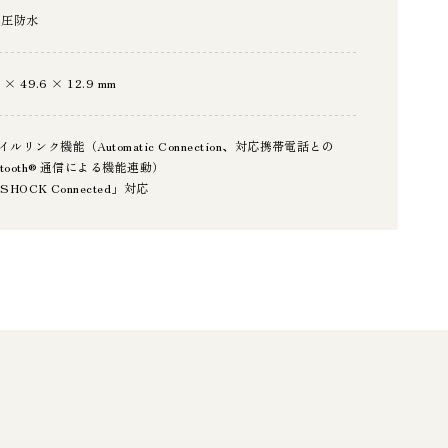
気圧防水
6 × 49.6 × 12.9 mm
イルリンク機能（Automatic Connection、対応携帯電話との
uetooth® 通信による機能連動）
SHOCK Connected」対応