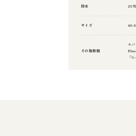
防水
20
サイズ
46.
モバ
その他特徴
Bl
「G-