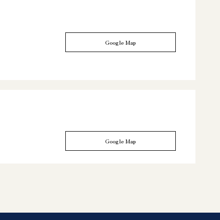
Google Map
Google Map