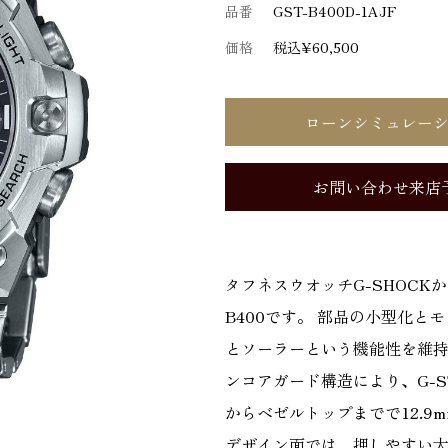
品番
GST-B400D-1AJF
価格
税込¥60,500
ローンシミュレー
お問い合わせ来店
タフネスウオッチG-SHOCKか
B400です。 部品の小型化とモ
とソーラーという機能性を維
ンコアガード構造により、G-ST
からベゼルトップまでで12.9m
デザイン面では、押しやすい