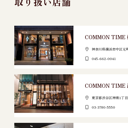
取り扱い店舗
COMMON TIM
神奈川県横浜市中区元町3
045-662-0041
COMMON TIM
東京都渋谷区神南1丁目1
03-3780-5550