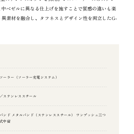
と中ベゼルに異なる仕上げを施すことで質感の違いも楽
う異素材を融合し、タフネスとデザイン性を両立したG-
ソーラー（ソーラー充電システム）
／ステンレススチール
バンド メタルバンド（ステンレススチール） ワンプッシュ三つ
式中留