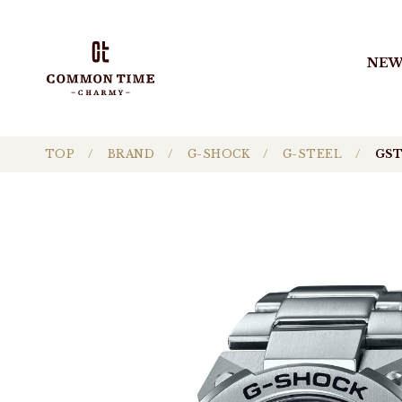
NEW
TOP
BRAND
G-SHOCK
G-STEEL
GST