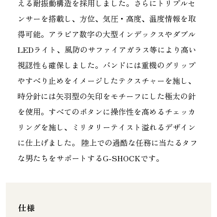
える耐振動構造を採用しました。さらにトリプルセ
ンサーを搭載し、方位、気圧・高度、温度情報を取
得可能。アラビア数字の大型インデックスやダブル
LEDライト、風防のサファイアガラス等により高い
視認性も確保しました。バンドには重機のグリップ
やすべり止めをイメージしたテクスチャーを施し、
時分針には矢羽型の矢印をモチーフにした極太の針
を使用。すべてのボタンに操作性を高めるチェッカ
リングを施し、ミリタリーテイスト溢れるデザイン
に仕上げました。 陸上での過酷な任務に当たるタフ
な男たちをサポートするG-SHOCKです。
仕様