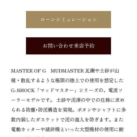
ローンシミュレーション
お問い合わせ来店予約
MASTER OF G MUDMASTER 瓦礫や土砂が山
積・散乱するような極限の陸上での使用を想定した
G-SHOCK「マッドマスター」シリーズの、電波ソ
ーラーモデルです。 土砂や泥濘の中での任務に求め
られる防塵･防泥構造を実現。ボタンやシャフトに多
数内装したガスケットで泥の進入を防ぎます。また
電動カッターや破砕機といった大型機材の使用に耐