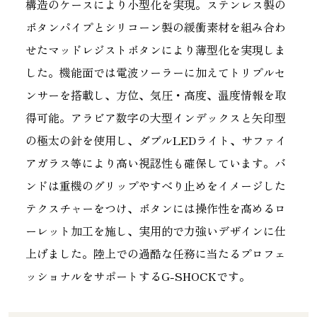
構造のケースにより小型化を実現。ステンレス製の
ボタンパイプとシリコーン製の緩衝素材を組み合わ
せたマッドレジストボタンにより薄型化を実現しま
した。機能面では電波ソーラーに加えてトリプルセ
ンサーを搭載し、方位、気圧・高度、温度情報を取
得可能。アラビア数字の大型インデックスと矢印型
の極太の針を使用し、ダブルLEDライト、サファイ
アガラス等により高い視認性も確保しています。バ
ンドは重機のグリップやすべり止めをイメージした
テクスチャーをつけ、ボタンには操作性を高めるロ
ーレット加工を施し、実用的で力強いデザインに仕
上げました。陸上での過酷な任務に当たるプロフェ
ッショナルをサポートするG-SHOCKです。