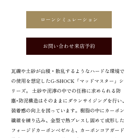
ローンシミュレーション
お問い合わせ来店予約
瓦礫や土砂が山積・散乱するようなハードな環境で
の使用を想定したG-SHOCK「マッドマスター」シ
リーズ。 土砂や泥濘の中での任務に求められる防
塵･防泥構造はそのままにダウンサイジングを行い、
装着感の向上を図っています。樹脂の中にカーボン
繊維を練り込み、金型で熱プレスし固めて成形した
フォージドカーボンベゼルと、カーボンコアガード