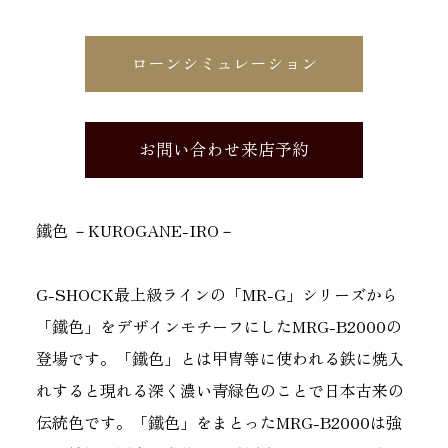
ローンシミュレーション
お問い合わせ来店予約
鐵色 －KUROGANE-IRO－
G-SHOCK最上級ラインの「MR-G」シリーズから
「鐵色」をデザインモチーフにしたMRG-B2000の
登場です。「鐵色」とは甲冑等に使われる鉄に焼入
れすると現れる深く濃い青緑色のことで日本古来の
伝統色です。「鐵色」をまとったMRG-B2000は強