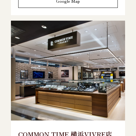
Google Map
COMMON TIME 横浜VIVRE店