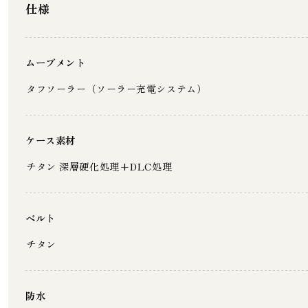
仕様
ムーブメント
タフソーラー（ソーラー充電システム）
ケース素材
チタン 深層硬化処理+DLC処理
ベルト
チタン
防水