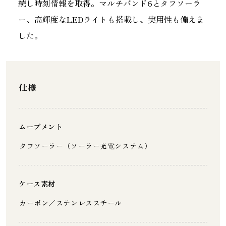
続し時刻情報を取得。マルチバンド6とタフソーラ
ー、高輝度なLEDライトも搭載し、実用性も備えま
した。
仕様
ムーブメント
タフソーラー（ソーラー充電システム）
ケース素材
カーボン／ステンレススチール