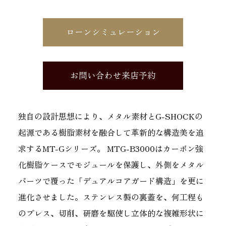
ローンシミュレーション
お問い合わせ来店予約
独自の設計思想により、メタル素材とG-SHOCKの
起源である樹脂素材を融合して革新的な構造美を追
求するMT-Gシリーズ。 MTG-B3000はカーボン強
化樹脂ケースでモジュールを保護し、外側をメタル
パーツで覆った「デュアルコアガード構造」を更に
進化させました。ステンレス製の裏蓋を、何工程も
のプレス、切削、研磨を駆使し立体的な複雑形状に