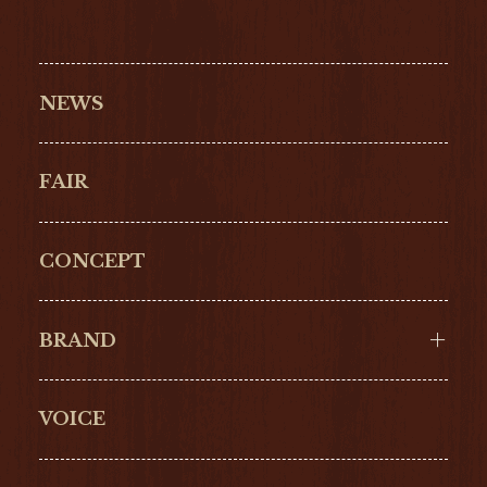
NEWS
FAIR
CONCEPT
BRAND
VOICE
Cartier
OMEGA
BREITLING
TAGHeuer