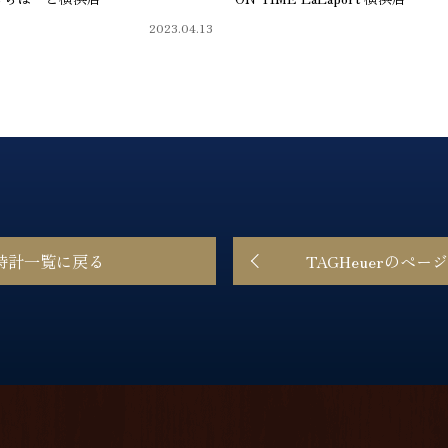
2023.04.13
時計一覧に戻る
TAGHeuerのペー