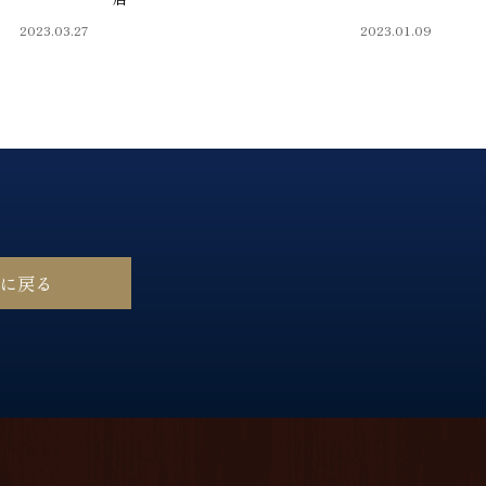
2023.03.27
2023.01.09
ジに戻る