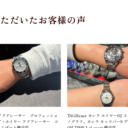
いただいたお客様の声
er アクアレーサー プロフェッショ
TAGHeuer カレラ ホイヤー02
タグ・ホイヤー アクアレーサー コ
ノグラフ、カレラ キャリバー9 デ
ららぽーと横浜店
ON TIME LaLaport 横浜店