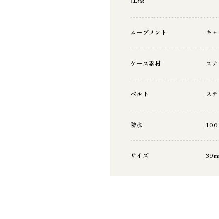
仕様
ムーブメント
キャ
ケース素材
ステ
ベルト
ステ
防水
100
サイズ
39m