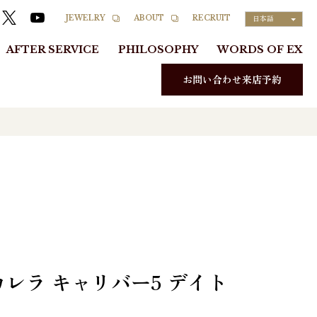
RECRUIT
JEWELRY
ABOUT
日本語
AFTER SERVICE
PHILOSOPHY
WORDS OF EX
お問い合わせ来店予約
レラ キャリバー5 デイト