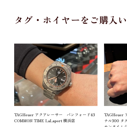
タグ・ホイヤーをご購入
TAGHeuer アクアレーサー バンフォード43
TAGHeu
COMMON TIME LaLaport 横浜店
ナル300 
モンタイム