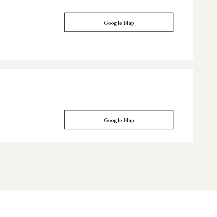
Google Map
Google Map