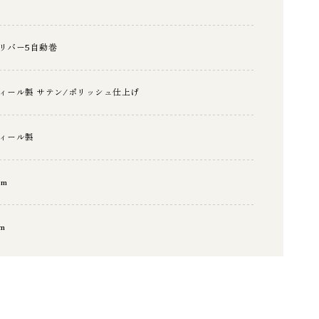
リバー5自動巻
ィール製 サテン/ポリッシュ仕上げ
ィール製
 m
m