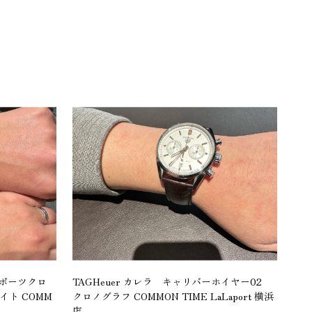
 スポーツクロ
TAGHeuer カレラ キャリバーホイヤー02
イト COMM
クロノグラフ COMMON TIME LaLaport 横浜
店