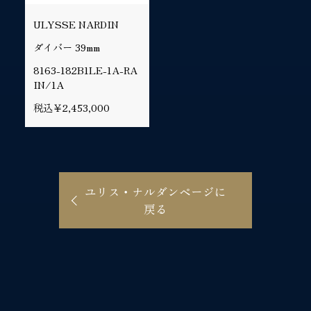
ULYSSE NARDIN
ダイバー 39mm
8163-182B1LE-1A-RA
IN/1A
税込￥2,453,000
ユリス・ナルダンページに
戻る