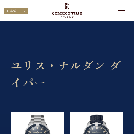
日本語
ユリス・ナルダン ダ
イバー