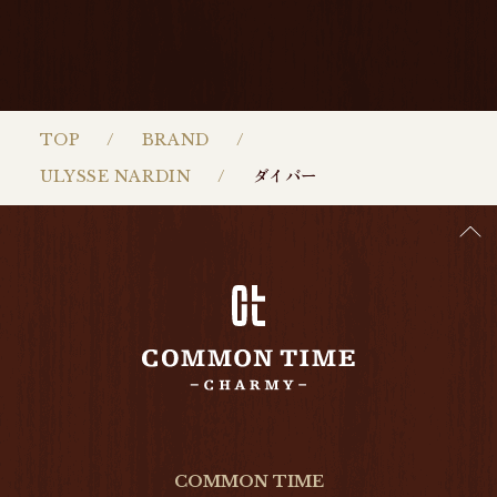
TOP
BRAND
ULYSSE NARDIN
ダイバー
COMMON TIME