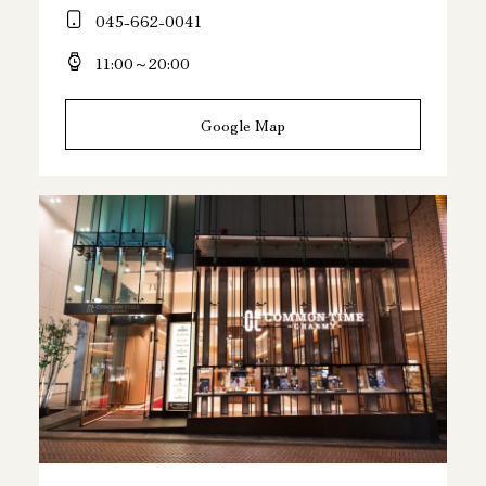
045-662-0041
11:00～20:00
Google Map