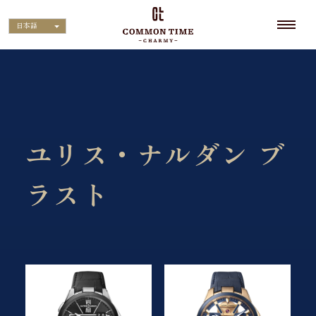
日本語
ユリス・ナルダン ブ
ラスト