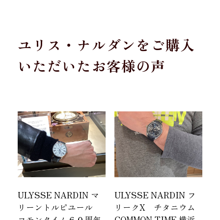
ユリス・ナルダンをご購入
いただいたお客様の声
ULYSSE NARDIN マ
ULYSSE NARDIN フ
リーントルピユール
リークX チタニウム
コモンタイム６０周年
COMMON TIME 横浜