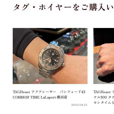
タグ・ホイヤーをご購入
TAGHeuer アクアレーサー バンフォード43
TAGHeu
COMMON TIME LaLaport 横浜店
ナル300 
モンタイム
2023.04.21