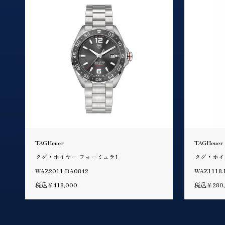
TAGHeuer
TAGHeuer
タグ・ホイヤー フォーミュラ1
タグ・ホイ
WAZ2011.BA0842
WAZ1118.
税込￥418,000
税込￥280,