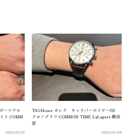
 スポーツクロ
TAGHeuer カレラ キャリバーホイヤー02
イト COMM
クロノグラフ COMMON TIME LaLaport 横浜
店
2023.03.27
2023.01.09