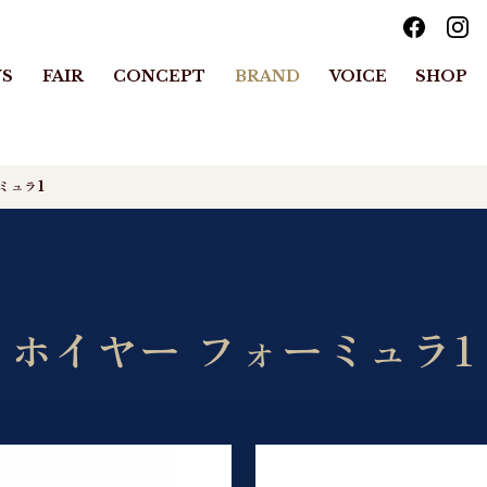
S
FAIR
CONCEPT
BRAND
VOICE
SHOP
ミュラ1
・ホイヤー フォーミュラ1