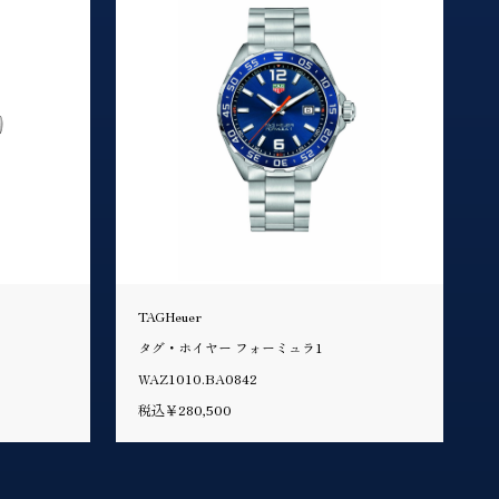
TAGHeuer
タグ・ホイヤー フォーミュラ1
WAZ1010.BA0842
税込￥280,500