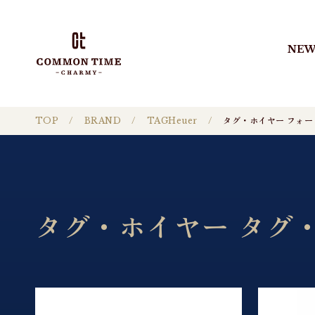
NEW
TOP
BRAND
TAGHeuer
タグ・ホイヤー フォー
タグ・ホイヤー タグ