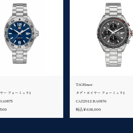
TAGHeuer
ヤー フォーミュラ1
タグ・ホイヤー フォーミュラ1
BA0875
CAZ2012.BA0876
500
税込￥638,000