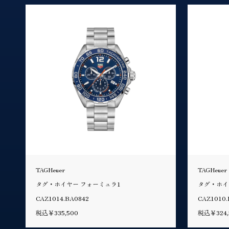
TAGHeuer
TAGHeuer
タグ・ホイヤー フォーミュラ1
タグ・ホイ
CAZ1014.BA0842
CAZ1010.
税込￥335,500
税込￥324,