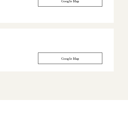
Google Map
Google Map