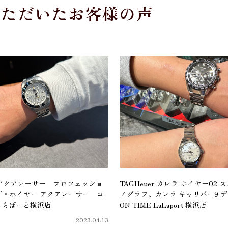
いただいたお客様の声
er アクアレーサー プロフェッショ
TAGHeuer カレラ ホイヤー02
タグ・ホイヤー アクアレーサー コ
ノグラフ、カレラ キャリバー9 デ
ららぽーと横浜店
ON TIME LaLaport 横浜店
2023.04.13