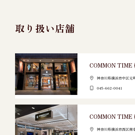
取り扱い店舗
COMMON TIM
神奈川県横浜市中区元町3
045-662-0041
COMMON TIME
神奈川県横浜市西区南幸2-1