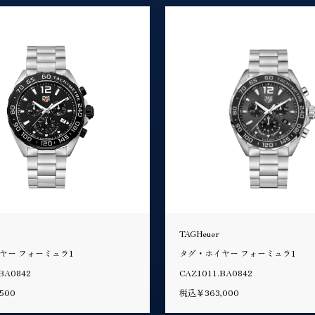
TAGHeuer
ヤー フォーミュラ1
タグ・ホイヤー フォーミュラ1
BA0842
CAZ1011.BA0842
500
税込￥363,000