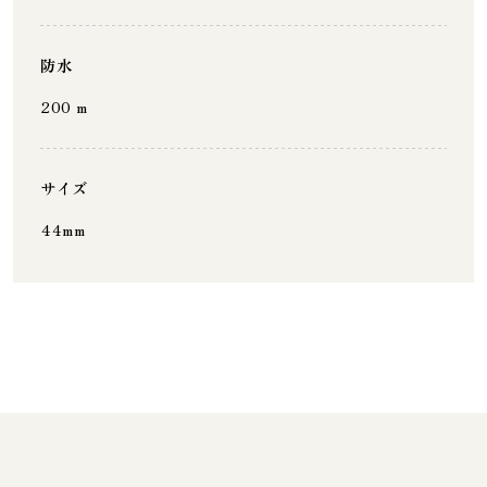
防水
200 m
サイズ
44mm