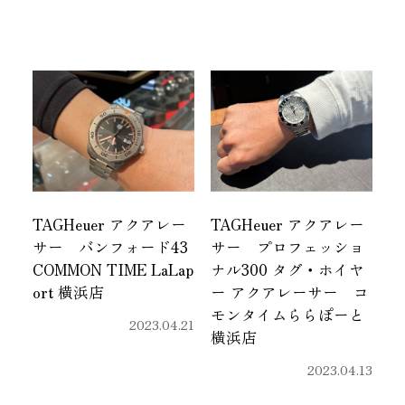
TAGHeuer アクアレー
TAGHeuer アクアレー
サー バンフォード43
サー プロフェッショ
COMMON TIME LaLap
ナル300 タグ・ホイヤ
ort 横浜店
ー アクアレーサー コ
モンタイムららぽーと
2023.04.21
横浜店
2023.04.13