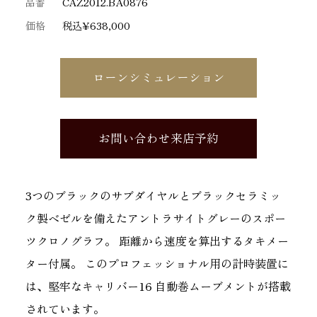
品番
CAZ2012.BA0876
価格
税込¥638,000
ローンシミュレーション
お問い合わせ来店予約
3つのブラックのサブダイヤルとブラックセラミッ
ク製ベゼルを備えたアントラサイトグレーのスポー
ツクロノグラフ。 距離から速度を算出するタキメー
ター付属。 このプロフェッショナル用の計時装置に
は、堅牢なキャリバー16 自動巻ムーブメントが搭載
されています。