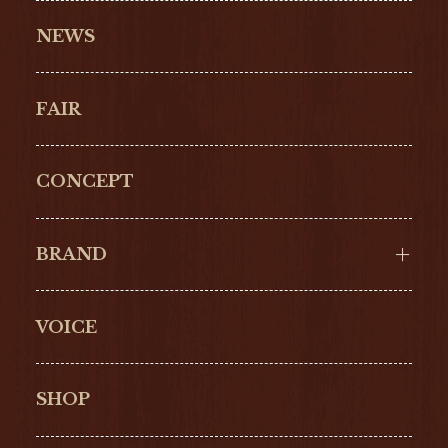
NEWS
FAIR
CONCEPT
BRAND
VOICE
Cartier
OMEGA
BREITLING
TAGHeuer
SHOP
IWC
PANERAI