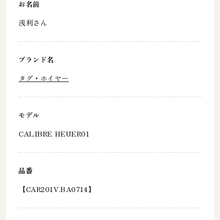
お名前
浅利さん
ブランド名
タグ・ホイヤー
モデル
CALIBRE HEUER01
品番
【CAR201V.BA0714】